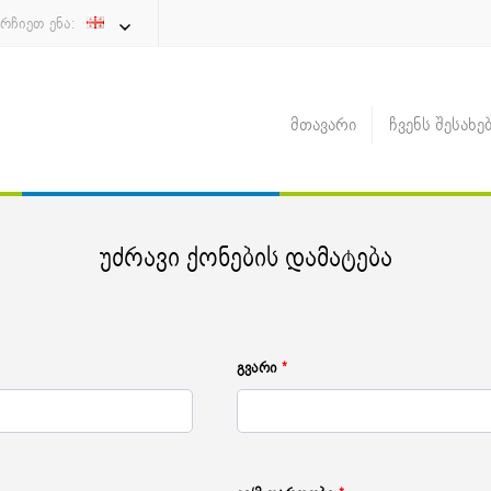
რჩიეთ ენა:
მთავარი
ჩვენს შესახე
უძრავი ქონების დამატება
გვარი
*