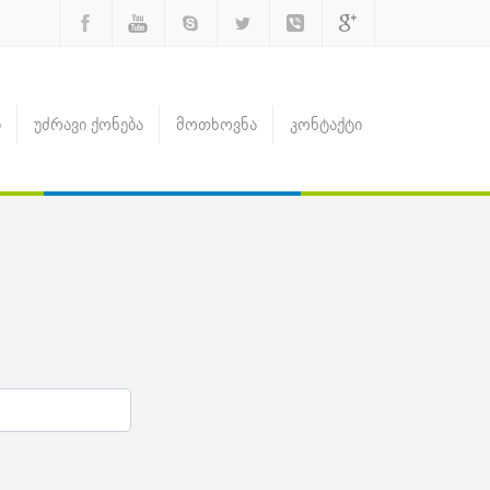
ბ
უძრავი ქონება
მოთხოვნა
კონტაქტი