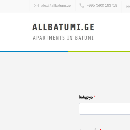
alex@allbatumi.ge
+995 (593) 183718
აი
სახელი
*